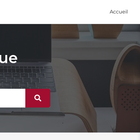
Accueil
que