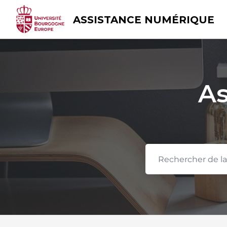
Skip
to
ASSISTANCE NUMÉRIQUE
content
As