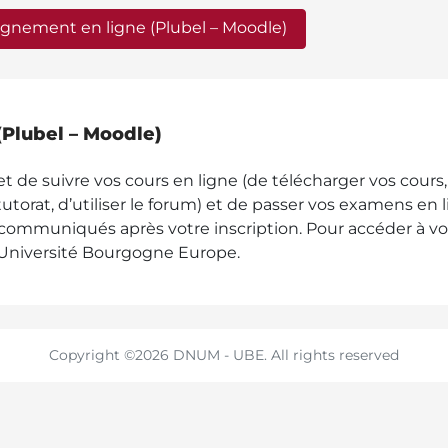
ignement en ligne (Plubel – Moodle)
Plubel – Moodle)
 de suivre vos cours en ligne (de télécharger vos cours,
tutorat, d’utiliser le forum) et de passer vos examens en 
communiqués après votre inscription. Pour accéder à vos c
 Université Bourgogne Europe.
Copyright ©2026 DNUM - UBE. All rights reserved