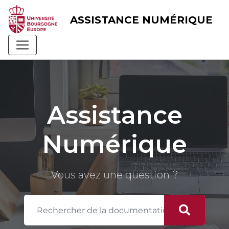
Skip
to
ASSISTANCE NUMÉRIQUE
content
Assistance
Numérique
Vous avez une question ?