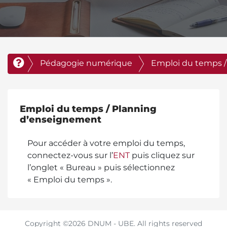
Pédagogie numérique
Emploi du temps 
Emploi du temps / Planning
d’enseignement
Pour accéder à votre emploi du temps,
connectez-vous sur l’
ENT
puis cliquez sur
l’onglet « Bureau » puis sélectionnez
« Emploi du temps ».
Copyright ©2026 DNUM - UBE. All rights reserved