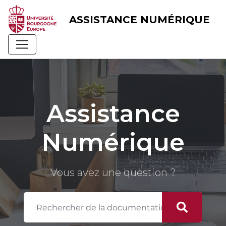
Skip
to
ASSISTANCE NUMÉRIQUE
content
Assistance
Numérique
Vous avez une question ?