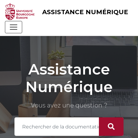
Skip
to
ASSISTANCE NUMÉRIQUE
content
Assistance
Numérique
Vous avez une question ?