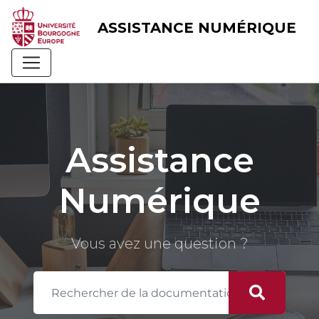
Skip
to
ASSISTANCE NUMÉRIQUE
content
Assistance
Numérique
Vous avez une question ?