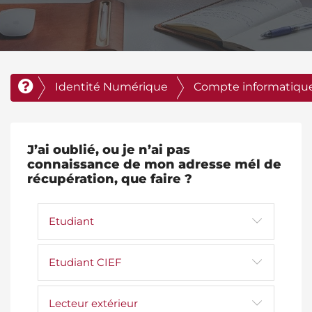
Identité Numérique
Compte informatiqu
J’ai oublié, ou je n’ai pas
connaissance de mon adresse mél de
récupération, que faire ?
Etudiant
Etudiant CIEF
Lecteur extérieur