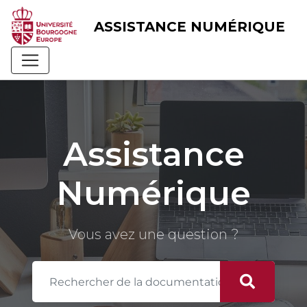
Skip
to
ASSISTANCE NUMÉRIQUE
content
Assistance
Numérique
Vous avez une question ?