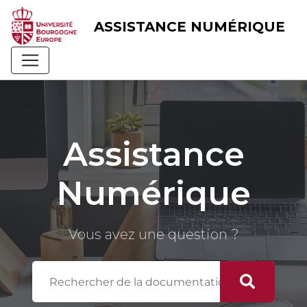
Skip
to
ASSISTANCE NUMÉRIQUE
content
Assistance
Numérique
Vous avez une question ?