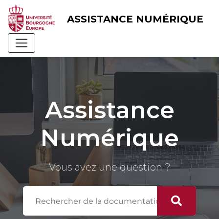
Skip
to
ASSISTANCE NUMÉRIQUE
content
Assistance
Numérique
Vous avez une question ?