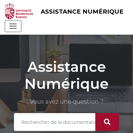
Skip
to
ASSISTANCE NUMÉRIQUE
content
Assistance
Numérique
Vous avez une question ?